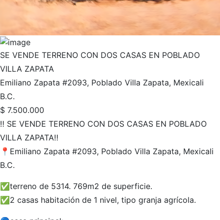
SE VENDE TERRENO CON DOS CASAS EN POBLADO
VILLA ZAPATA
Emiliano Zapata #2093, Poblado Villa Zapata, Mexicali
B.C.
$
7.500.000
‼️ SE VENDE TERRENO CON DOS CASAS EN POBLADO
VILLA ZAPATA‼️
📍Emiliano Zapata
#2093
, Poblado Villa Zapata, Mexicali
B.C.
✅terreno de 5314. 769m2 de superficie.
✅2 casas habitación de 1 nivel, tipo granja agrícola.