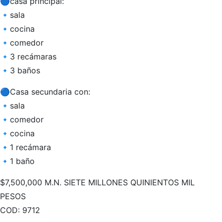
🔵casa principal:
🔹sala
🔹cocina
🔹comedor
🔹3 recámaras
🔹3 baños
🔵Casa secundaria con:
🔹sala
🔹comedor
🔹cocina
🔹1 recámara
🔹1 baño
$7,500,000 M.N. SIETE MILLONES QUINIENTOS MIL
PESOS
COD: 9712